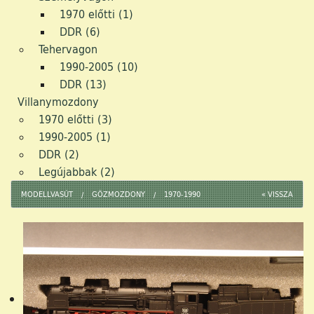
1970 előtti (1)
DDR (6)
Tehervagon
1990-2005 (10)
DDR (13)
Villanymozdony
1970 előtti (3)
1990-2005 (1)
DDR (2)
Legújabbak (2)
MODELLVASÚT
GÖZMOZDONY
1970-1990
« VISSZA