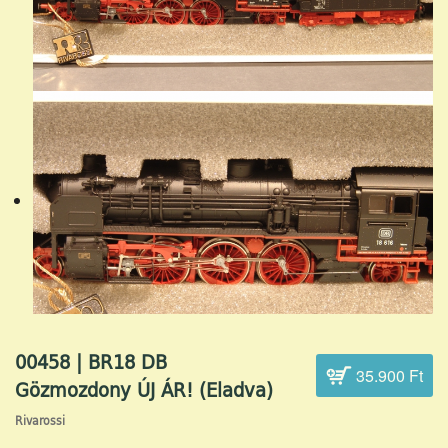
00458 | BR18 DB
35.900 Ft
Gözmozdony ÚJ ÁR! (Eladva)
Rivarossi