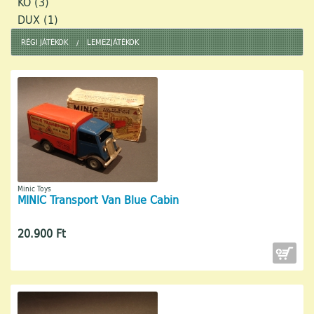
KO (3)
DUX (1)
RÉGI JÁTÉKOK
LEMEZJÁTÉKOK
Minic Toys
MINIC Transport Van Blue Cabin
20.900 Ft