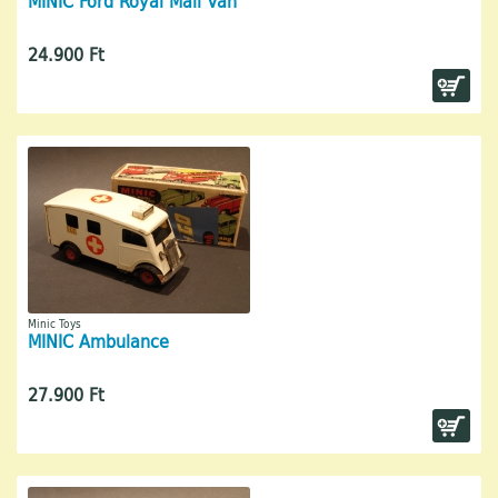
MINIC Ford Royal Mail Van
24.900 Ft
Minic Toys
MINIC Ambulance
27.900 Ft