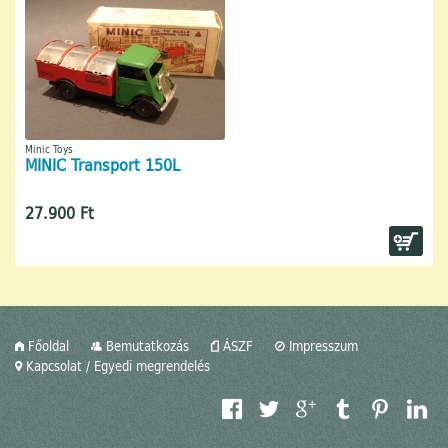
Minic Toys
MINIC Transport 150L
27.900 Ft
Főoldal
Bemutatkozás
ÁSZF
Impresszum
Kapcsolat / Egyedi megrendelés